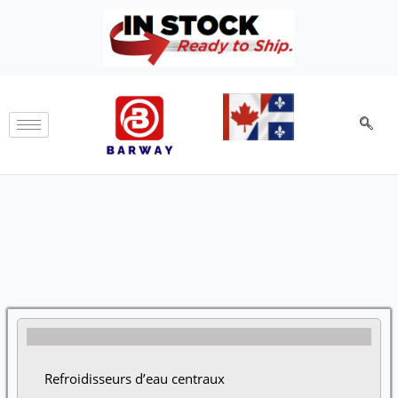
Aller
au
contenu
Refroidisseurs d’eau centraux