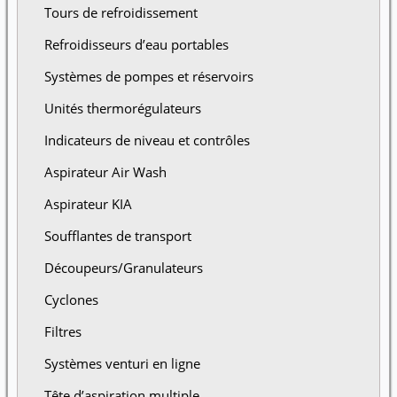
Tours de refroidissement
Refroidisseurs d’eau portables
Systèmes de pompes et réservoirs
Unités thermorégulateurs
Indicateurs de niveau et contrôles
Aspirateur Air Wash
Aspirateur KIA
Soufflantes de transport
Découpeurs/Granulateurs
Cyclones
Filtres
Systèmes venturi en ligne
Tête d’aspiration multiple