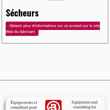
Sécheurs
Obtenir plus d'informations sur ce produit sur le site
Web du fabricant