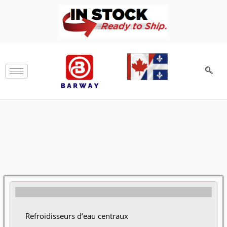
Aller
au
contenu
Refroidisseurs d’eau centraux