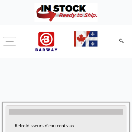
Aller
au
contenu
Refroidisseurs d’eau centraux